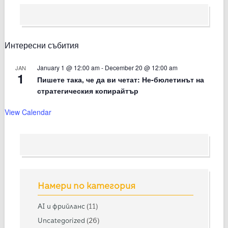
Интересни събития
January 1 @ 12:00 am
-
December 20 @ 12:00 am
JAN
1
Пишете така, че да ви четат: Не-бюлетинът на
стратегическия копирайтър
View Calendar
Намери по категория
AI и фрийланс
(11)
Uncategorized
(26)