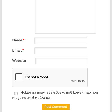
Name
*
Email
*
Website
Искам да получавам всеки нов коментар под
този пост в мейла си.