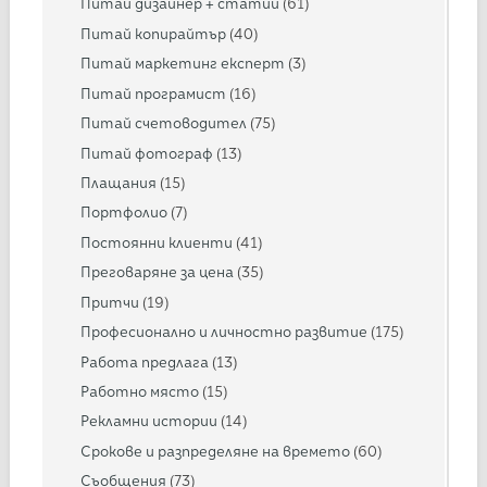
Питай дизайнер + статии
(61)
Питай копирайтър
(40)
Питай маркетинг експерт
(3)
Питай програмист
(16)
Питай счетоводител
(75)
Питай фотограф
(13)
Плащания
(15)
Портфолио
(7)
Постоянни клиенти
(41)
Преговаряне за цена
(35)
Притчи
(19)
Професионално и личностно развитие
(175)
Работа предлага
(13)
Работно място
(15)
Рекламни истории
(14)
Срокове и разпределяне на времето
(60)
Съобщения
(73)