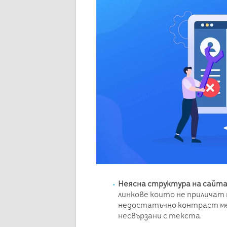
Неясна структура на сайт
линкове които не приличат 
недостатъчно контраст меж
несвързани с текста.