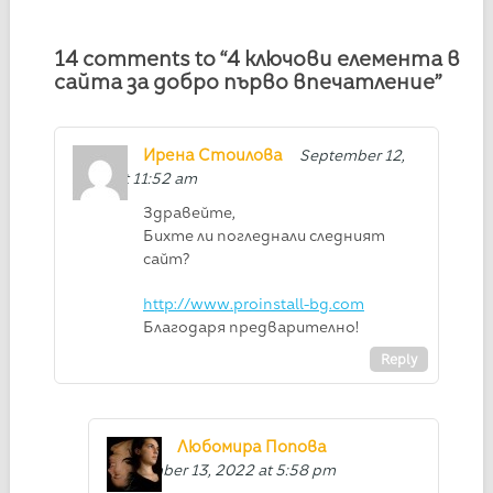
14 comments to “4 ключови елемента в
сайта за добро първо впечатление”
Ирена Стоилова
September 12,
2022 at 11:52 am
Здравейте,
Бихте ли погледнали следният
сайт?
http://www.proinstall-bg.com
Благодаря предварително!
Reply
Любомира Попова
September 13, 2022 at 5:58 pm