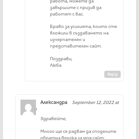
работа, можете да
завършите с призив да
работят с вас.
Браво за усилията, които сте
вложили в създаването на
изчерпателен и
представителен сайт.
Поздрави,
Люба
Reply
Александра
September 12, 2022 at
3:13 pm
Здравейте,
Много ще се радвам да споделите
обратна връзка за моя сайт: