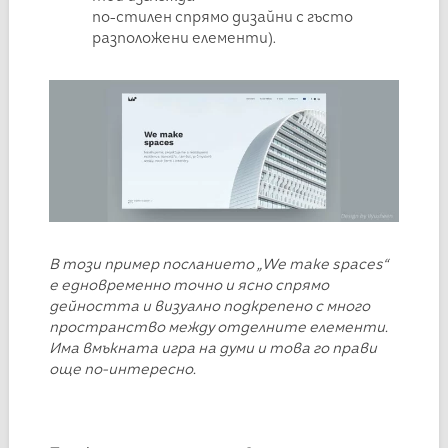
по-стилен спрямо дизайни с гъсто
разположени елементи).
В този пример посланието „We make spaces“
е едновременно точно и ясно спрямо
дейността и визуално подкрепено с много
пространство между отделните елементи.
Има вмъкната игра на думи и това го прави
още по-интересно.