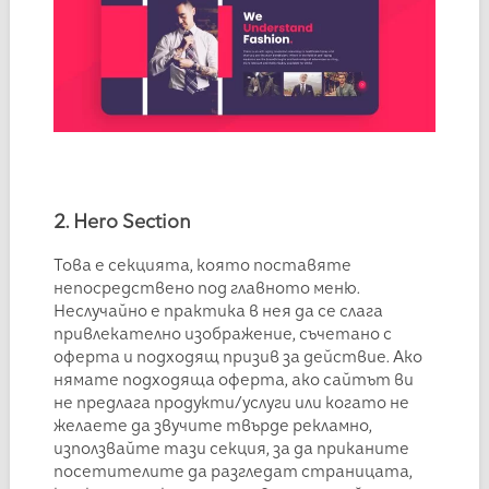
2. Hero Section
Това е секцията, която поставяте
непосредствено под главното меню.
Неслучайно е практика в нея да се слага
привлекателно изображение, съчетано с
оферта и подходящ призив за действие. Ако
нямате подходяща оферта, ако сайтът ви
не предлага продукти/услуги или когато не
желаете да звучите твърде рекламно,
използвайте тази секция, за да приканите
посетителите да разгледат страницата,