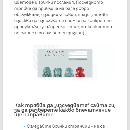
цветове и гръмки послания. Последното
трябва да привлича на база добро
обслужване, изгодни условия, ползи, затова
изисква да използвате снимки на конкретен
продукт/услуга/предложение, по-конкретно
послание и по-изчистен дизайн).
Как трябва да „изследвате” сайта си,
за да разберете какво впечатление
ще направите
Огледайте всички страници – не се