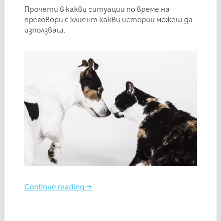
Прочети в какви ситуации по време на
преговори с клиент какви истории можеш да
използваш.
Continue reading
→