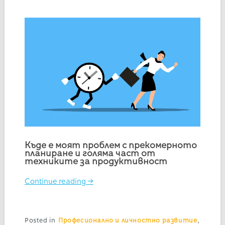
Къде е моят проблем с прекомерното
планиране и голяма част от
техниките за продуктивност
Continue reading
→
Posted in
Професионално и личностно развитие
,