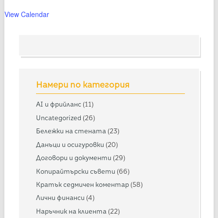
View Calendar
Намери по категория
AI и фрийланс
(11)
Uncategorized
(26)
Бележки на стената
(23)
Данъци и осигуровки
(20)
Договори и документи
(29)
Копирайтърски съвети
(66)
Кратък седмичен коментар
(58)
Лични финанси
(4)
Наръчник на клиента
(22)