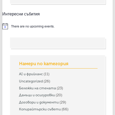
Интересни събития
There are no upcoming events.
Намери по категория
AI и фрийланс
(11)
Uncategorized
(26)
Бележки на стената
(23)
Данъци и осигуровки
(20)
Договори и документи
(29)
Копирайтърски съвети
(66)