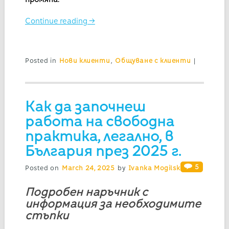
Continue reading
→
Posted in
Нови клиенти
,
Общуване с клиенти
|
Как да започнеш
работа на свободна
практика, легално, в
България през 2025 г.
5
Posted on
March 24, 2025
by
Ivanka Mogilska
Подробен наръчник с
информация за необходимите
стъпки