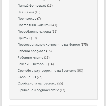
Питай фотограф
(13)
Плащания
(15)
Портфолио
(7)
Постоянни клиенти
(41)
Преговаряне за цена
(35)
Притчи
(19)
Професионално и личностно развитие
(175)
Работа предлага
(13)
Работно място
(15)
Рекламни истории
(14)
Срокове и разпределяне на времето
(60)
Съобщения
(73)
Фрийланс за напреднали
(55)
Фрийланс и родителство
(17)