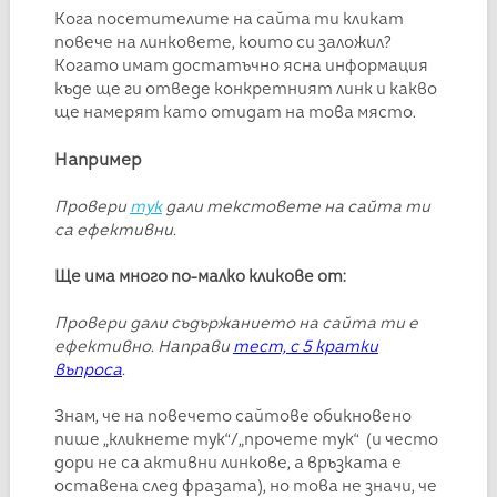
Кога посетителите на сайта ти кликат
повече на линковете, които си заложил?
Когато имат достатъчно ясна информация
къде ще ги отведе конкретният линк и какво
ще намерят като отидат на това място.
Например
Провери
тук
дали текстовете на сайта ти
са ефективни.
Ще има много по-малко кликове от:
Провери дали съдържанието на сайта ти е
ефективно. Направи
тест, с 5 кратки
въпроса
.
Знам, че на повечето сайтове обикновено
пише „кликнете тук“/„прочете тук“ (и често
дори не са активни линкове, а връзката е
оставена след фразата), но това не значи, че