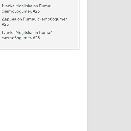
Ivanka Mogilska
on
Питай
счетоводител #23
Дарина
on
Питай счетоводител
#23
Ivanka Mogilska
on
Питай
счетоводител #28