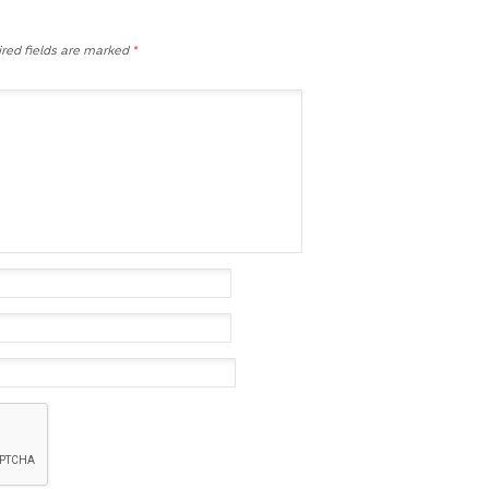
red fields are marked
*