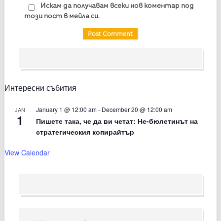
Искам да получавам всеки нов коментар под
този пост в мейла си.
Интересни събития
January 1 @ 12:00 am
-
December 20 @ 12:00 am
JAN
1
Пишете така, че да ви четат: Не-бюлетинът на
стратегическия копирайтър
View Calendar