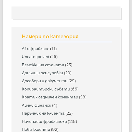
Намери по категория
AI и фрийланс
(11)
Uncategorized
(26)
Бележки на стената
(23)
Данъци и осигуровки
(20)
Договори и документи
(29)
Копирайтърски съвети
(66)
Кратък седмичен коментар
(58)
Лични финанси
(4)
Наръчник на клиента
(22)
Начинаещ фрийлансър
(118)
Нови клиенти
(92)