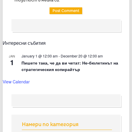
Интересни събития
January 1 @ 12:00 am
-
December 20 @ 12:00 am
JAN
1
Пишете така, че да ви четат: Не-бюлетинът на
стратегическия копирайтър
View Calendar
Намери по категория