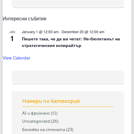
Интересни събития
January 1 @ 12:00 am
-
December 20 @ 12:00 am
JAN
1
Пишете така, че да ви четат: Не-бюлетинът на
стратегическия копирайтър
View Calendar
Намери по категория
AI и фрийланс
(11)
Uncategorized
(26)
Бележки на стената
(23)