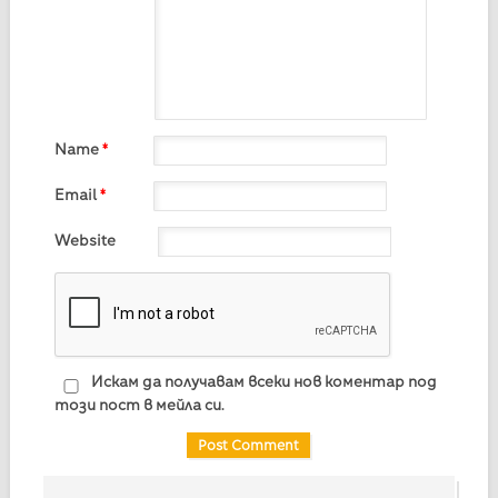
Name
*
Email
*
Website
Искам да получавам всеки нов коментар под
този пост в мейла си.