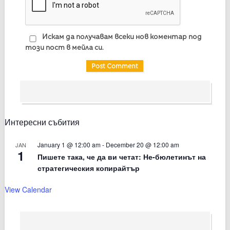
Искам да получавам всеки нов коментар под
този пост в мейла си.
Интересни събития
January 1 @ 12:00 am
-
December 20 @ 12:00 am
JAN
1
Пишете така, че да ви четат: Не-бюлетинът на
стратегическия копирайтър
View Calendar