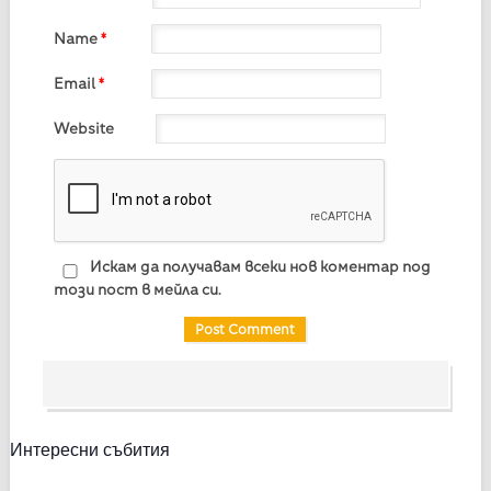
Name
*
Email
*
Website
Искам да получавам всеки нов коментар под
този пост в мейла си.
Интересни събития