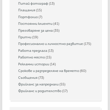
Питай фотограф
(13)
Плащания
(15)
Портфолио
(7)
Постоянни клиенти
(41)
Преговаряне за цена
(35)
Притчи
(19)
Професионално и личностно развитие
(175)
Работа предлага
(13)
Работно място
(15)
Рекламни истории
(14)
Срокове и разпределяне на времето
(60)
Съобщения
(73)
Фрийланс за напреднали
(55)
Фрийланс и родителство
(17)