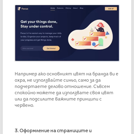
Например ако основният цвят на бранда ви е
охра, не използвайте синьо, само за да
подчертаете делово отношение. Съвсем
спокойно можете да използвате своя цвят
или да подсилите важните принципи с
червено.
3. Оформление на страниците и