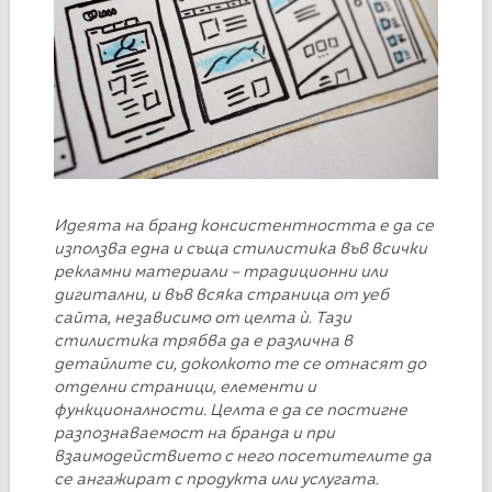
Идеята на бранд консистентността е да се
използва една и съща стилистика във всички
рекламни материали – традиционни или
дигитални, и във всяка страница от уеб
сайта, независимо от целта ѝ.
Тази
стилистика трябва да е различна в
детайлите си, доколкото те се отнасят до
отделни страници, елементи и
функционалности. Целта е да се постигне
разпознаваемост на бранда и при
взаимодействието с него посетителите да
се ангажират с продукта или услугата.