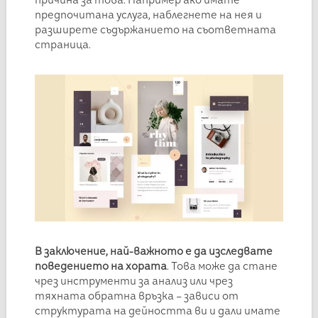
предпочитана услуга, наблегнете на нея и
разширете съдържанието на съответната
страница.
В заключение, най-важното е да изследвате
поведението на хората
. Това може да стане
чрез инструменти за анализ или чрез
тяхната обратна връзка – зависи от
структурата на дейността ви и дали имате