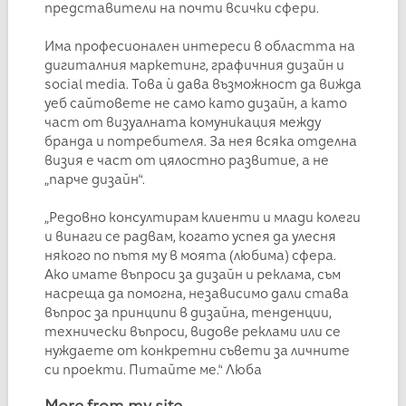
представители на почти всички сфери.
Има професионален интереси в областта на
дигиталния маркетинг, графичния дизайн и
social media. Това ѝ дава възможност да вижда
уеб сайтовете не само като дизайн, а като
част от визуалната комуникация между
бранда и потребителя. За нея всяка отделна
визия е част от цялостно развитие, а не
„парче дизайн“.
„Редовно консултирам клиенти и млади колеги
и винаги се радвам, когато успея да улесня
някого по пътя му в моята (любима) сфера.
Ако имате въпроси за дизайн и реклама, съм
насреща да помогна, независимо дали става
въпрос за принципи в дизайна, тенденции,
технически въпроси, видове реклами или се
нуждаете от конкретни съвети за личните
си проекти. Питайте ме.“ Люба
More from my site