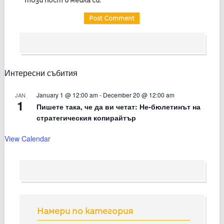
Интересни събития
January 1 @ 12:00 am
-
December 20 @ 12:00 am
JAN
1
Пишете така, че да ви четат: Не-бюлетинът на
стратегическия копирайтър
View Calendar
Намери по категория