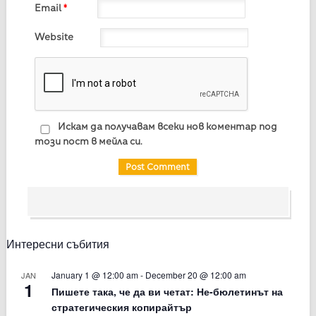
Email
*
Website
Искам да получавам всеки нов коментар под
този пост в мейла си.
Интересни събития
January 1 @ 12:00 am
-
December 20 @ 12:00 am
JAN
1
Пишете така, че да ви четат: Не-бюлетинът на
стратегическия копирайтър