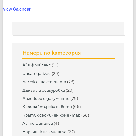
View Calendar
Намери по категория
AI и фрийланс
(11)
Uncategorized
(26)
Бележки на стената
(23)
Данъци и осигуровки
(20)
Договори и документи
(29)
Копирайтърски съвети
(66)
Кратък седмичен коментар
(58)
Лични финанси
(4)
Наръчник на клиента
(22)