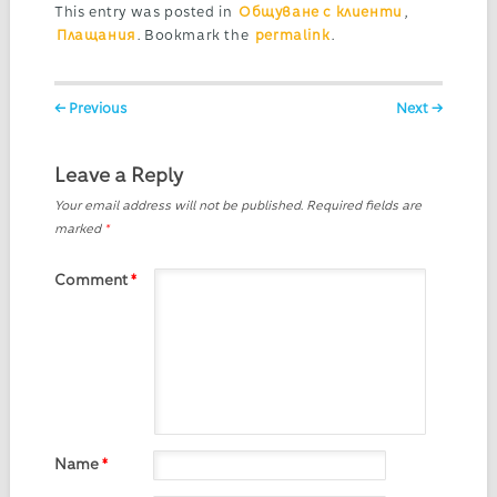
This entry was posted in
Общуване с клиенти
,
Плащания
. Bookmark the
permalink
.
Post navigation
← Previous
Next →
Leave a Reply
Your email address will not be published.
Required fields are
marked
*
Comment
*
Name
*