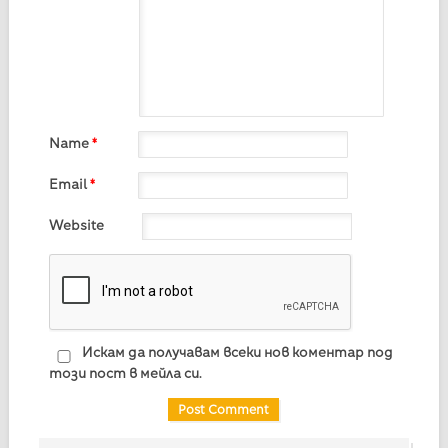
Name
*
Email
*
Website
Искам да получавам всеки нов коментар под
този пост в мейла си.