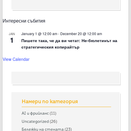
Интересни събития
January 1 @ 12:00 am
-
December 20 @ 12:00 am
JAN
1
Пишете така, че да ви четат: Не-бюлетинът на
стратегическия копирайтър
View Calendar
Намери по категория
AI и фрийланс
(11)
Uncategorized
(26)
Бележки на стената
(23)