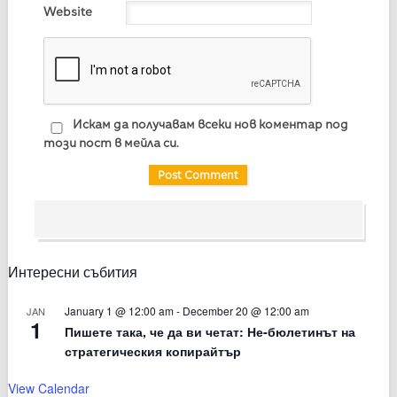
Website
Искам да получавам всеки нов коментар под
този пост в мейла си.
Интересни събития
January 1 @ 12:00 am
-
December 20 @ 12:00 am
JAN
1
Пишете така, че да ви четат: Не-бюлетинът на
стратегическия копирайтър
View Calendar