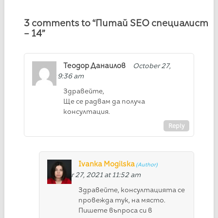
3 comments to “Питай SEO специалист
– 14”
Теодор Данаилов
October 27,
2021 at 9:36 am
Здравейте,
Ще се радвам да получа
консултация.
Reply
Ivanka Mogilska
October 27, 2021 at 11:52 am
Здравейте, консултацията се
провежда тук, на място.
Пишете въпроса си в