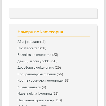
Намери по категория
AI и фрийланс
(11)
Uncategorized
(26)
Бележки на стената
(23)
Данъци и осигуровки
(20)
Договори и документи
(29)
Копирайтърски съвети
(66)
Кратък седмичен коментар
(58)
Лични финанси
(4)
Наръчник на клиента
(22)
Начинаещ фрийлансър
(118)