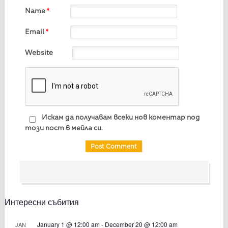
Name
*
Email
*
Website
Искам да получавам всеки нов коментар под
този пост в мейла си.
Интересни събития
January 1 @ 12:00 am
-
December 20 @ 12:00 am
JAN