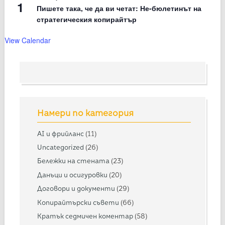
1
Пишете така, че да ви четат: Не-бюлетинът на
стратегическия копирайтър
View Calendar
Намери по категория
AI и фрийланс
(11)
Uncategorized
(26)
Бележки на стената
(23)
Данъци и осигуровки
(20)
Договори и документи
(29)
Копирайтърски съвети
(66)
Кратък седмичен коментар
(58)