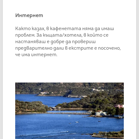
Интернет
Както казах, в кафенетата няма да имаш
проблем. За къщата/хотела, в който се
настаняваш е добре да провериш
предварително дали в екстрите е посочено,
че има интернет.