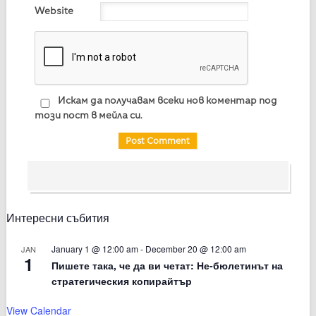
Website
Искам да получавам всеки нов коментар под
този пост в мейла си.
Интересни събития
January 1 @ 12:00 am
-
December 20 @ 12:00 am
JAN
1
Пишете така, че да ви четат: Не-бюлетинът на
стратегическия копирайтър
View Calendar