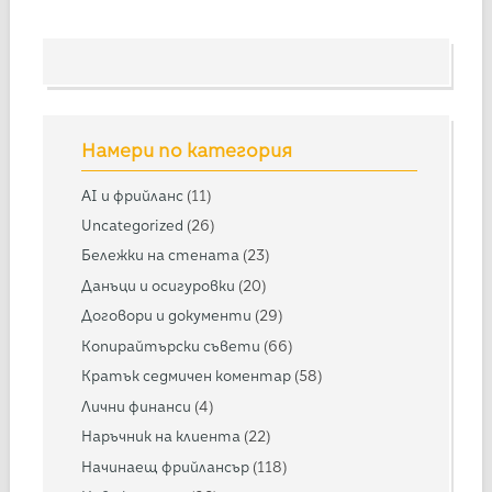
Намери по категория
AI и фрийланс
(11)
Uncategorized
(26)
Бележки на стената
(23)
Данъци и осигуровки
(20)
Договори и документи
(29)
Копирайтърски съвети
(66)
Кратък седмичен коментар
(58)
Лични финанси
(4)
Наръчник на клиента
(22)
Начинаещ фрийлансър
(118)