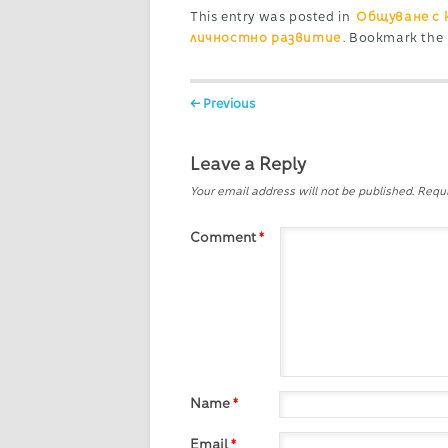
This entry was posted in
Общуване с 
личностно развитие
. Bookmark the
Post navigation
← Previous
Leave a Reply
Your email address will not be published.
Requi
Comment
*
Name
*
Email
*