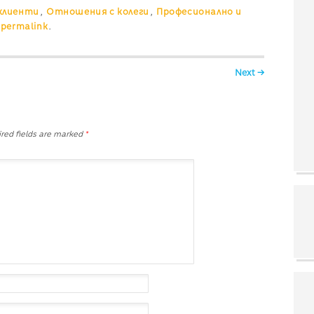
клиенти
,
Отношения с колеги
,
Професионално и
permalink
.
Next →
red fields are marked
*