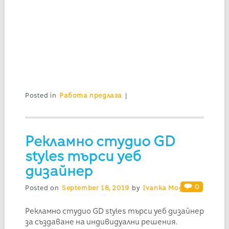
Posted in
Работа предлага
|
Рекламно студио GD
styles търси уеб
дизайнер
0
Posted on
September 18, 2019
by
Ivanka Mogilska
Рекламно студио GD styles търси уеб дизайнер
за създаване на индивидуални решения.