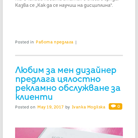
Казва се „Как да се научиш на дисциплина“.
Posted in
Работа предлага
|
Любим за мен дизайнер
предлага цялостно
рекламно обслужване за
клиенти
0
Posted on
May 19, 2017
by
Ivanka Mogilska