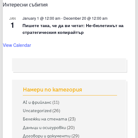
Интересни събития
January 1 @ 12:00 am
-
December 20 @ 12:00 am
JAN
1
Пишете така, че да ви четат: Не-бюлетинът на
стратегическия копирайтър
View Calendar
Намери по категория
AI и фрийланс
(11)
Uncategorized
(26)
Бележки на стената
(23)
Данъци и осигуровки
(20)
Договори и документи
(29)