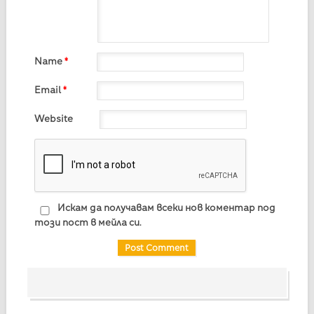
Name
*
Email
*
Website
Искам да получавам всеки нов коментар под
този пост в мейла си.