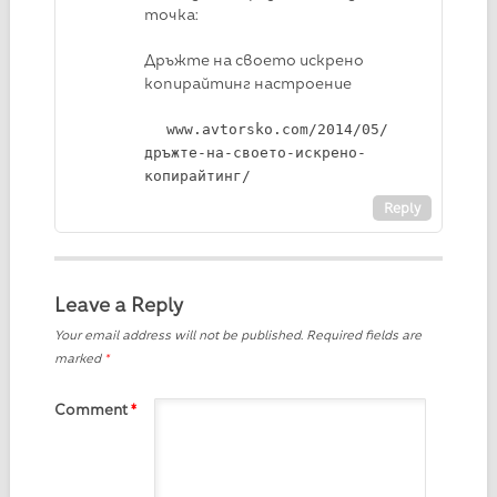
точка:
Дръжте на своето искрено
копирайтинг настроение
www.avtorsko.com/2014/05/
дръжте-на-своето-искрено-
копирайтинг/
Reply
Leave a Reply
Your email address will not be published.
Required fields are
marked
*
Comment
*