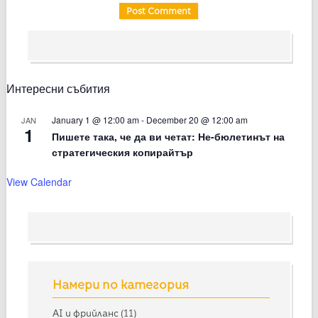
Интересни събития
January 1 @ 12:00 am
-
December 20 @ 12:00 am
JAN
1
Пишете така, че да ви четат: Не-бюлетинът на
стратегическия копирайтър
View Calendar
Намери по категория
AI и фрийланс
(11)