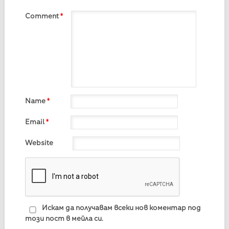
Comment
*
Name
*
Email
*
Website
Искам да получавам всеки нов коментар под
този пост в мейла си.