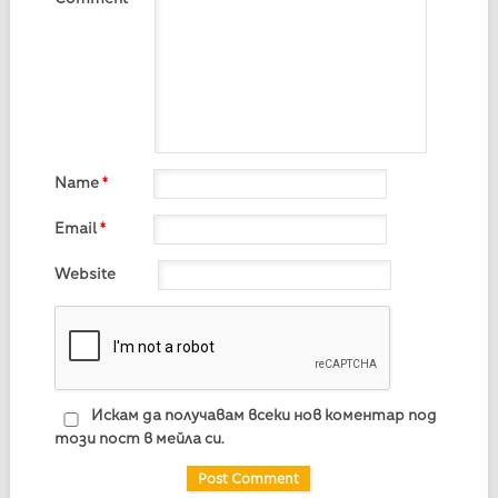
Name
*
Email
*
Website
Искам да получавам всеки нов коментар под
този пост в мейла си.