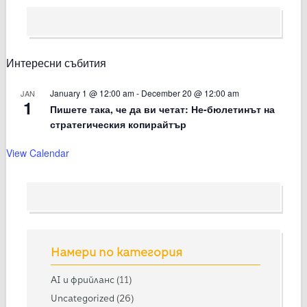
Интересни събития
January 1 @ 12:00 am
-
December 20 @ 12:00 am
JAN
1
Пишете така, че да ви четат: Не-бюлетинът на
стратегическия копирайтър
View Calendar
Намери по категория
AI и фрийланс
(11)
Uncategorized
(26)