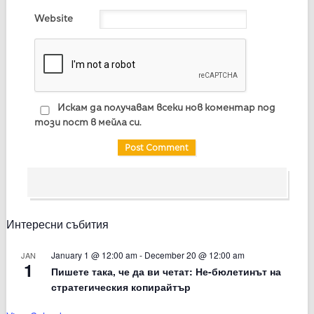
Website
Искам да получавам всеки нов коментар под
този пост в мейла си.
Интересни събития
January 1 @ 12:00 am
-
December 20 @ 12:00 am
JAN
1
Пишете така, че да ви четат: Не-бюлетинът на
стратегическия копирайтър