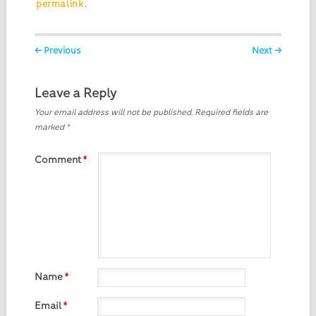
permalink
.
Post navigation
← Previous
Next →
Leave a Reply
Your email address will not be published.
Required fields are
marked
*
Comment
*
Name
*
Email
*