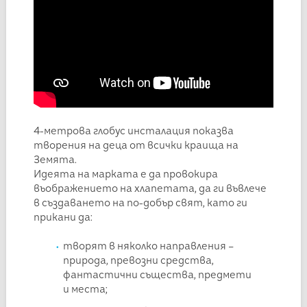
4-метрова глобус инсталация показва
творения на деца от всички краища на
Земята.
Идеята на марката е да провокира
въображението на хлапетата, да ги въвлече
в създаването на по-добър свят, като ги
прикани да:
творят в няколко направления –
природа, превозни средства,
фантастични същества, предмети
и места;