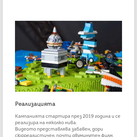
Реализацията
Кампанията стартира през 2019 година и се
реализира на няколко нива.
Видеото представлява забавен, дори
сюрреалистичен, почти двуминутен филм.