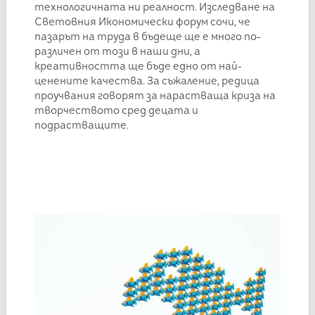
технологичната ни реалност. Изследване на
Световния Икономически форум сочи, че
пазарът на труда в бъдеще ще е много по-
различен от този в наши дни, а
креативността ще бъде едно от най-
ценените качества. За съжаление, редица
проучвания говорят за нарастваща криза на
творчеството сред децата и
подрастващите.