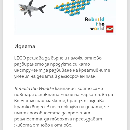
Идеята
LEGO решава да върне и наложи отново
разбирането за продукта си като
инструмент за развиване на креативните
умения на децата в дългосрочен план.
Rebuild the World
е кампания, която само
повтаря основната мисия на марката. За да
впечатли най-малките, брандът създава
кратко видео. В него показва на децата, че
имат способността да променят
реалността, да творят и пресъздават
живота отново и отново.