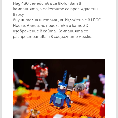
Над 430 семейства се включват в
кампанията, а макетите са пресъздадени
върху
внушителна инсталация. Изложена е в LEGO
House, Дания, но присъства и като 3D
изображение в сайта. Кампанията се
разпространява и в социалните мрежи.