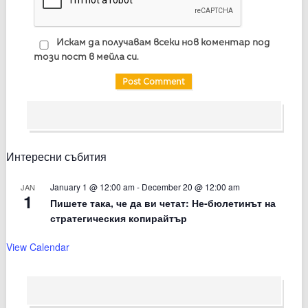
Искам да получавам всеки нов коментар под
този пост в мейла си.
Интересни събития
January 1 @ 12:00 am
-
December 20 @ 12:00 am
JAN
1
Пишете така, че да ви четат: Не-бюлетинът на
стратегическия копирайтър
View Calendar