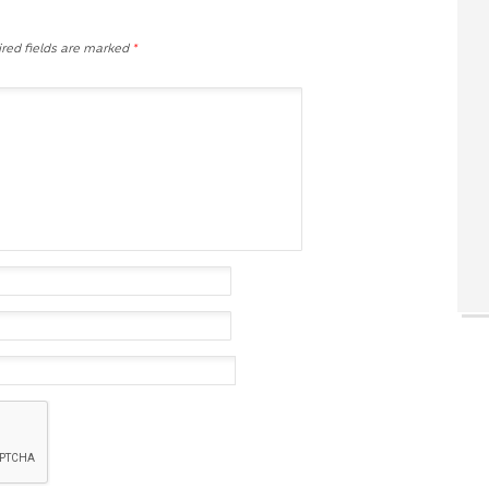
red fields are marked
*