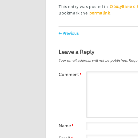
This entry was posted in
Общуване с 
Bookmark the
permalink
.
Post navigation
← Previous
Leave a Reply
Your email address will not be published.
Requi
Comment
*
Name
*