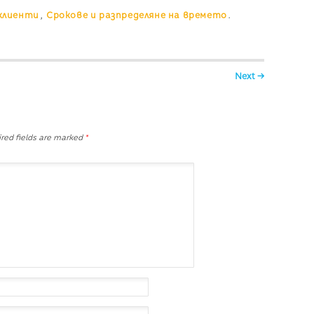
клиенти
,
Срокове и разпределяне на времето
.
Next →
red fields are marked
*