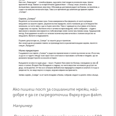
Ако пишеш пост за социалните мрежи, най-
добре е да се съсредоточиш върху един факт.
Например