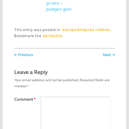
за мен –
рожден ден!
This entry was posted in
Копирайтърски съвети
.
Bookmark the
permalink
.
Post navigation
← Previous
Next →
Leave a Reply
Your email address will not be published.
Required fields are
marked
*
Comment
*