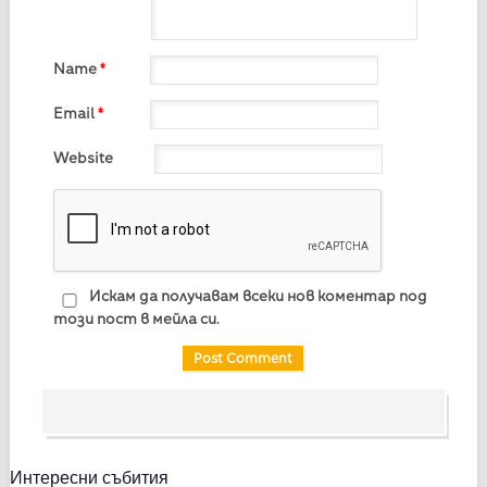
Name
*
Email
*
Website
Искам да получавам всеки нов коментар под
този пост в мейла си.
Интересни събития