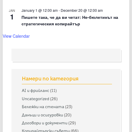
January 1 @ 12:00 am
-
December 20 @ 12:00 am
JAN
1
Пишете така, че да ви четат: Не-бюлетинът на
стратегическия копирайтър
View Calendar
Намери по категория
AI и фрийланс
(11)
Uncategorized
(26)
Бележки на стената
(23)
Данъци и осигуровки
(20)
Договори и документи
(29)
Копирайтърски съвети
(66)