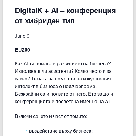
DigitalK + AI – конференция
от хибриден тип
June 9
EU200
Как AI ти помага в развитието на бизнеса?
Използваш ли асистенти? Колко често и за
какво? Темата за помощта на изкуствения
интелект в бизнеса е неизчерпаема.
Безкрайни са и ползите от него. Ето защо и
конференцията е посветена именно на AI.
Включи се, ето и част от темите:
въздействие върху бизнеса;