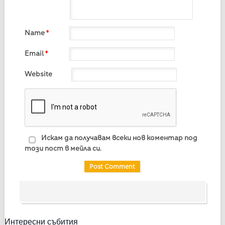
Name
*
Email
*
Website
Искам да получавам всеки нов коментар под
този пост в мейла си.
Интересни събития