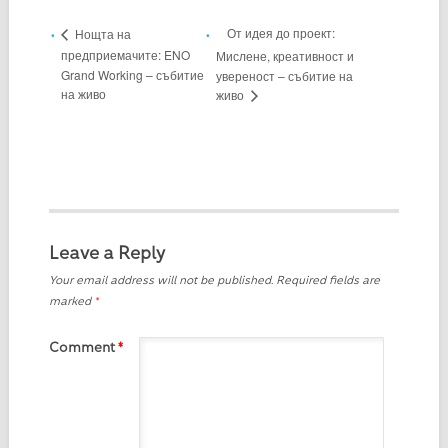
От идея до проект:
Нощта на
предприемачите: ENO
Мислене, креативност и
Grand Working – събитие
увереност – събитие на
на живо
живо
Leave a Reply
Your email address will not be published.
Required fields are
marked
*
Comment
*