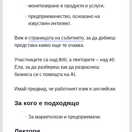
монетизиране в продукти и услуги;
предприемачество, основано на
изкуствен интелект.
Виж и
страницата на събитието
, за да добиеш
представа какво още те очаква.
Участниците са над 800, а лекторите – над 40.
Ела, за да разбереш как да разраснеш
бизнеса си с помощта на AI.
Имай предвид, че работният език е английски.
За кого е подходящо
За маркетолози и предприемачи.
Лектори