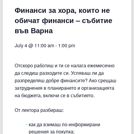
Финанси за хора, които не
обичат финанси – събитие
във Варна
July 4 @ 11:00 am
-
1:00 pm
Отскоро работиш и ти се налага ежемесечно
да следиш разходите си. Успяваш ли да
разпределяш добре финансите? Ако срещаш
затруднения в планирането и организацията
на бюджета, включи се в събитието.
От лектора разбираш:
как да взимаш по-информирани
решения за покупка;