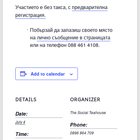
Участието е без такса, с
предварителна
регистрация.
Побързай да запазиш своето място
на
лично съобщение в страницата
или на телефон 088 461 4108.
Add to calendar
DETAILS
ORGANIZER
Date:
The Social Teahouse
July 4
Phone:
Time:
0896 864 709