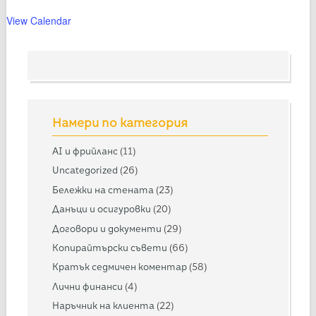
View Calendar
Намери по категория
AI и фрийланс
(11)
Uncategorized
(26)
Бележки на стената
(23)
Данъци и осигуровки
(20)
Договори и документи
(29)
Копирайтърски съвети
(66)
Кратък седмичен коментар
(58)
Лични финанси
(4)
Наръчник на клиента
(22)