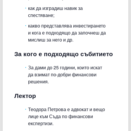
как да изградиш навик за
спестяване;
какво представлява инвестирането
и кога е подходящо да започнеш да
мислиш за него и др.
За кого е подходящо събитието
За дами до 25 години, които искат
да взимат по-добри финансови
решения.
Лектор
Теодора Петрова е адвокат и вещо
лице към Съда по финансови
експертизи.