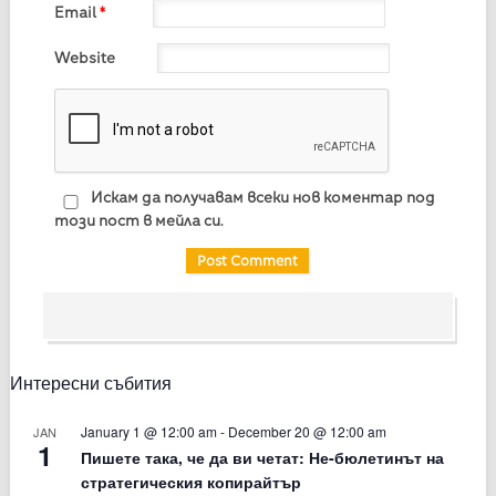
Email
*
Website
Искам да получавам всеки нов коментар под
този пост в мейла си.
Интересни събития
January 1 @ 12:00 am
-
December 20 @ 12:00 am
JAN
1
Пишете така, че да ви четат: Не-бюлетинът на
стратегическия копирайтър