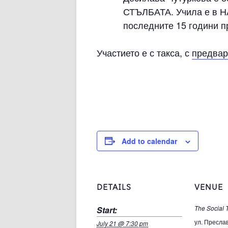
СТЪЛБАТА. Учила е в Н
последните 15 години 
Участието е с такса, с
предвар
Add to calendar
DETAILS
VENUE
Start:
The Social
ул. Пресла
July 21 @ 7:30 pm