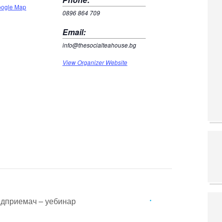
oogle Map
0896 864 709
Email:
info@thesocialteahouse.bg
View Organizer Website
редприемач – уебинар