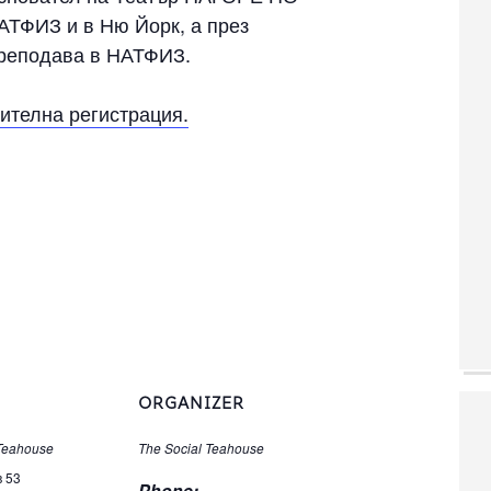
АТФИЗ и в Ню Йорк, а през
преподава в НАТФИЗ.
ителна регистрация.
ORGANIZER
 Teahouse
The Social Teahouse
в 53
Phone: