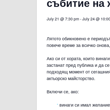
събитие на
July 21 @ 7:30 pm
-
July 24 @ 10:0
Лятото обикновено е периодът,
повече време за всичко онова,
Ако си от хората, които винаги
застанат пред публика и да се
подходящ момент от сегашния
актьорско майсторство.
Включи се, ако:
винаги си имал желание 