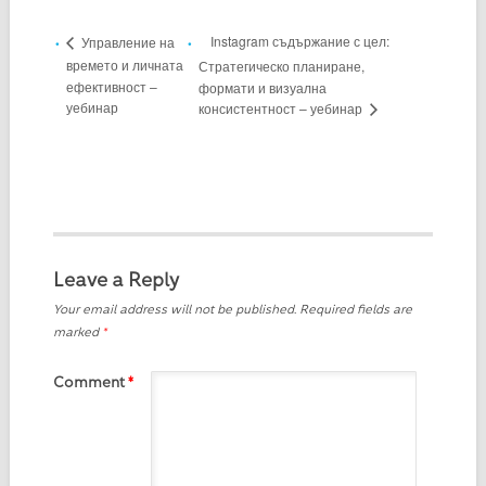
Instagram съдържание с цел:
Управление на
времето и личната
Стратегическо планиране,
ефективност –
формати и визуална
уебинар
консистентност – уебинар
Leave a Reply
Your email address will not be published.
Required fields are
marked
*
Comment
*