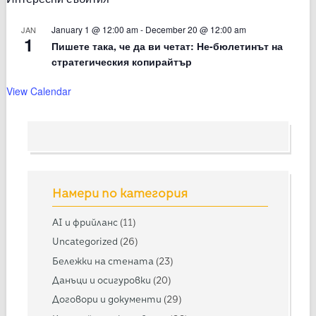
January 1 @ 12:00 am
-
December 20 @ 12:00 am
JAN
1
Пишете така, че да ви четат: Не-бюлетинът на
стратегическия копирайтър
View Calendar
Намери по категория
AI и фрийланс
(11)
Uncategorized
(26)
Бележки на стената
(23)
Данъци и осигуровки
(20)
Договори и документи
(29)