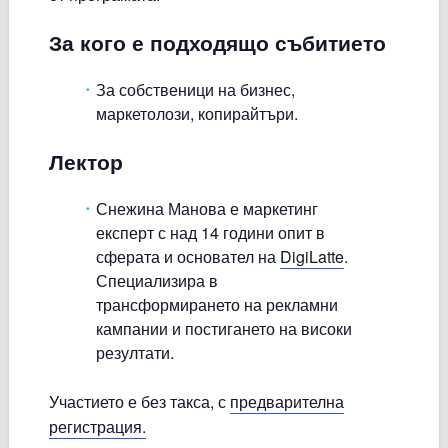
За кого е подходящо събитието
За собственици на бизнес,
маркетолози, копирайтъри.
Лектор
Снежина Манова е маркетинг
експерт с над 14 години опит в
сферата и основател на
DigiLatte
.
Специализира в
трансформирането на рекламни
кампании и постигането на високи
резултати.
Участието е без такса, с
предварителна
регистрация.