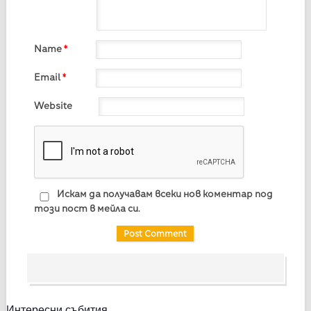
Name
*
Email
*
Website
Искам да получавам всеки нов коментар под
този пост в мейла си.
Интересни събития