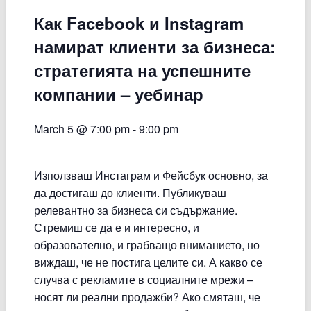
Как Facebook и Instagram
намират клиенти за бизнеса:
стратегията на успешните
компании – уебинар
March 5 @ 7:00 pm
-
9:00 pm
Използваш Инстаграм и Фейсбук основно, за
да достигаш до клиенти. Публикуваш
релевантно за бизнеса си съдържание.
Стремиш се да е и интересно, и
образователно, и грабващо вниманието, но
виждаш, че не постига целите си. А какво се
случва с рекламите в социалните мрежи –
носят ли реални продажби? Ако смяташ, че