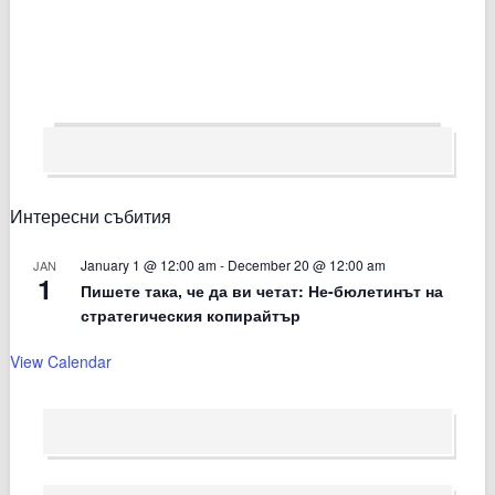
Интересни събития
January 1 @ 12:00 am
-
December 20 @ 12:00 am
JAN
1
Пишете така, че да ви четат: Не-бюлетинът на
стратегическия копирайтър
View Calendar